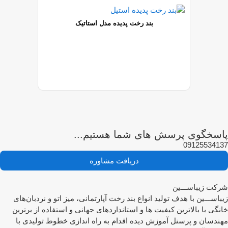
بند رخت پدیده مدل استاتیک
اسخگوی پرسش های شما هستیم...
091255341
دریافت مشاوره
کت زیباســـین
باســـین با هدف تولید انواع بند رخت آپارتمانی، میز اتو و نردبان‌های
نگی با بالاترین کیفیت ها و استانداردهای جهانی و استفاده از برترین
ندسان و پرسنل آموزش دیده اقدام به راه اندازی خطوط تولیدی با