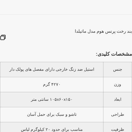
د رخت پرنس هوم مدل ماتیلدا
خصات کلیدی:
جنس
استیل ضد زنگ خارجی دارای مفصل های پولک دار
وزن
۴۲۷۰ گرم
ابعاد
۱۰۵x۶۰x۱۵۰ سانتی متر
طراحی
تاشو و سبک برای حمل آسان
ظرفیت
مناسب برای حدود ۲۰ کیلوگرم لباس