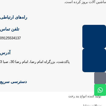
شین آلات بروز کرده است.
راه‌های ارتباطی
تلفن تماس
09125534137
آدرس
پاکدشت، بزرگراه امام رضا، امام رضا 30، صبا 3
دسترسی سریع
تولید کننده انواع بند رخت
سوالات متداول