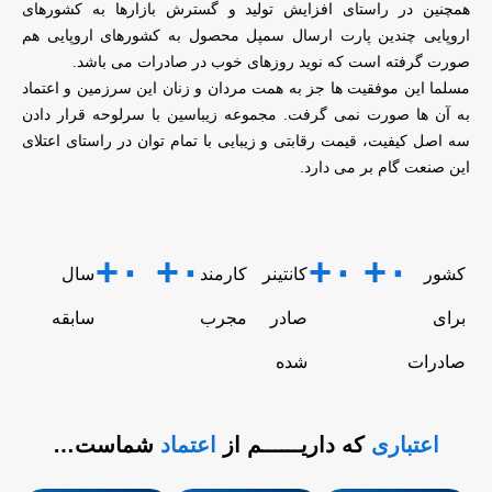
همچنین در راستای افزایش تولید و گسترش بازارها به کشورهای
اروپایی چندین پارت ارسال سمپل محصول به کشورهای اروپایی هم
صورت گرفته است که نوید روزهای خوب در صادرات می باشد.
مسلما این موفقیت ها جز به همت مردان و زنان این سرزمین و اعتماد
به آن ها صورت نمی گرفت. مجموعه زیباسین با سرلوحه قرار دادن
سه اصل کیفیت، قیمت رقابتی و زیبایی با تمام توان در راستای اعتلای
این صنعت گام بر می دارد.
+
۰
+
۰
+
۰
+
۰
کشور
کانتینر
کارمند
سال
برای
صادر
مجرب
سابقه
صادرات
شده
اعتباری
که داریــــــم از
اعتماد
شماست…