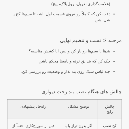
(علامت‌گذاری، دریل، رول‌پلاک، پیچ).
دقت کن که کاملاً روبه‌روی قسمت اول باشه تا سیم‌ها کج یا
شل نشن.
مرحله ۶: تست و تنظیم نهایی
بندها یا سیم‌ها رو باز کن و ببین آیا کشش مناسبه؟
چک کن که بند لق نزنه و پایه‌ها محکم باشن.
چند لباس سبک روی بند بذار و وضعیت رو بررسی کن.
چالش های هنگام نصب بند رخت دیواری
چالش
توضیح مشکل
راه‌حل پیشنهادی
رایج
کج نصب
اگر بدون تراز یا با
قبل از سوراخ‌کاری، حتماً از