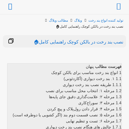
تولید کننده انواع بند رخت
وبلاگ
مطالب وبلاگ
نصب بند رخت در بالکن کوچک راهنمایی کامل🏠
نصب بند رخت در بالکن کوچک راهنمایی کامل🏠
فهرست مطالب
پنهان
1
انواع بند رخت مناسب برای بالکن کوچک
1.1
۱. بند رخت دیواری (آکاردئونی)
1.1.1
طریقه نصب بند رخت دیواری
1.2
مرحله ۱: انتخاب محل مناسب برای نصب
1.3
مرحله ۲: علامت‌گذاری دقیق جای پایه‌ها
1.4
مرحله ۳: سوراخ‌کاری
1.5
مرحله ۴: قرار دادن رول‌پلاک و پیچ کردن
1.6
مرحله ۵: نصب قسمت دوم بند (اگر کشویی یا دوطرفه است)
1.7
مرحله ۶: تست و تنظیم نهایی
1.7.1
چالش های هنگام نصب بند رخت دیواری