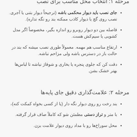
مرحله ۱: انتخاب محل مناسب برای نصب
جای نصب باید دیوار محکمی باشه
(ترجیحاً دیوار بتنی یا آجری.
نصب روی گچ یا دیوار کاذب ممکنه بند رو نگه نداره).
فاصله بین دو دیوار روبرو رو اندازه بگیر، مخصوصاً اگر مدل
کشویی یا سیم‌کش هست.
ارتفاع مناسب هم مهمه. معمولاً طوری نصب میشه که بند در
حالت باز در دسترس باشه ولی مزاحم نباشه.
دقت کن که جلوی پنجره یا بخاری و شوفاژ نباشه تا لباس‌ها
بهتر خشک بشن.
مرحله ۲: علامت‌گذاری دقیق جای پایه‌ها
بند رخت رو روی دیوار نگه دار (یا از کسی بخواه کمکت کنه)،
با متر و
تراز دستی
مطمئن شو که کاملاً صاف قرار گرفته.
محل سوراخ‌ها رو با مداد روی دیوار علامت بزن.