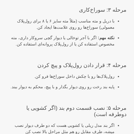
مرحله ۳: سوراخ‌کاری
با دریل و مته مناسب (مثلاً مته سایز ۶ یا ۸ برای رول‌پلاک
معمولی) سوراخ‌ها رو روی علامت‌ها ایجاد کن.
نکته مهم:
اگر با آجر توخالی یا دیوار گچی سروکار داری، مته
مخصوص استفاده کن یا از رول‌پلاک پروانه‌ای استفاده کن.
مرحله ۴: قرار دادن رول‌پلاک و پیچ کردن
رول‌پلاک‌ها رو با چکش داخل سوراخ‌ها فرو کن.
پایه بند رخت رو روی دیوار بگذار و با پیچ، محکم به دیوار ببند.
مرحله ۵: نصب قسمت دوم بند (اگر کشویی یا
دوطرفه است)
اگر بند مدل ریلی یا کشویی هست که دو طرف دیوار نصب
میشه، طرف مقابل رو هم مثل مراحل بالا نصب کن