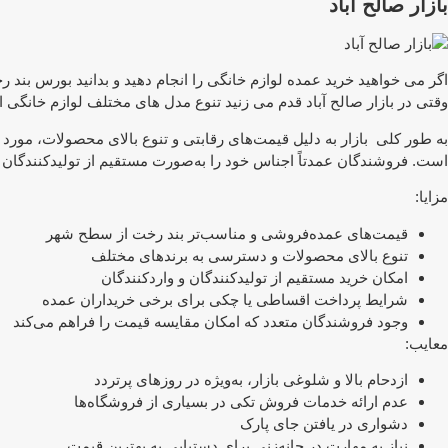
بازار صالح آباد
اگر می خواهید خرید عمده لوازم خانگی را انجام دهید و بدانید بورس بند 
وقتی در بازار صالح آباد قدم می زنید تنوع مدل های مختلف لوازم خانگی 
به طور کلی بازار به دلیل قیمت‌های رقابتی و تنوع بالای محصولات، مورد
است. فروشندگان عمدتاً اجناس خود را به‌صورت مستقیم از تولیدکنندگان 
مزایا:
قیمت‌های عمده‌فروشی و مناسب‌تر بند رخت از سطح شهر
تنوع بالای محصولات و دسترسی به برندهای مختلف
امکان خرید مستقیم از تولیدکنندگان و واردکنندگان
شرایط پرداخت اقساطی یا چکی برای برخی خریداران عمده
وجود فروشندگان متعدد که امکان مقایسه قیمت را فراهم می‌کند
معایب:
ازدحام بالا و شلوغی بازار، به‌ویژه در روزهای پرتردد
عدم ارائه خدمات فروش تکی در بسیاری از فروشگاه‌ها
دشواری در یافتن جای پارک
نیاز به مهارت در چانه‌زنی برای دستیابی به بهترین قیمت