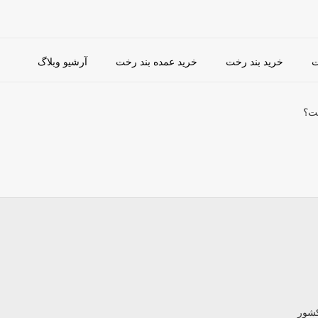
ت
خرید بند رخت
خرید عمده بند رخت
آرشیو وبلاگ
ت؟
کشور