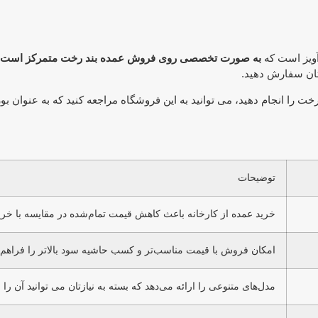
آویز است که
به صورت تخصصی روی فروش عمده بند رخت متمرکز است.
تان سفارش دهید.
ت را انجام دهید، می توانید به این فروشگاه مراجعه کنید که به عنوان ب
توضیحات
خرید عمده از کارخانه باعث کاهش قیمت تمام‌شده در مقایسه با خر
امکان فروش با قیمت مناسب‌تر و کسب حاشیه سود بالاتر را فراهم 
مدل‌های متنوعی را ارائه می‌دهد که بسته به نیازتان می توانید آن را