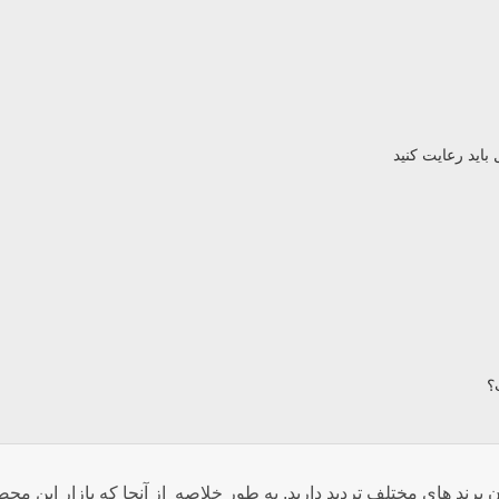
باید رعایت کنید
؟
 برند های مختلف تردید دارید. به طور خلاصه از آنجا که بازار این مح