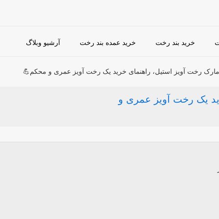
ت
خرید بند رخت
خرید عمده بند رخت
آرشیو وبلاگ
مارک رخت آویز استیل، راهنمای خرید یک رخت آویز عمری و محکم💪
ید یک رخت آویز عمری و