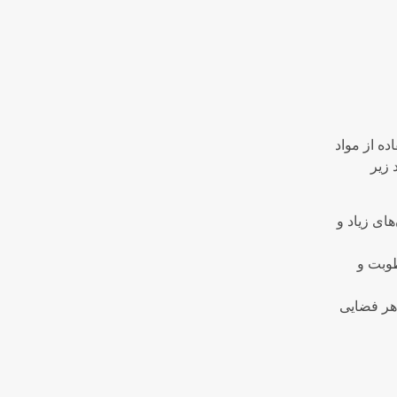
ده از مواد
 زیر
ای زیاد و
طوبت و
هر فضایی