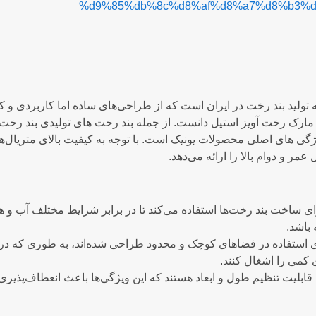
%d9%85%db%8c%d8%af%d8%a7%d8%b3%d
نه تولید بند رخت در ایران است که از طراحی‌های ساده اما کاربردی و ک
مارک رخت آویز استیل دانست. از جمله بند رخت های تولیدی بند رخت ت
یژگی های اصلی محصولات یونیک است. با توجه به کیفیت بالای متریال‌ه
ر و دوام بالا را ارائه می‌دهد.
ای ساخت بند رخت‌ها استفاده می‌کند تا در برابر شرایط مختلف آب و هو
باشد.
رای استفاده در فضاهای کوچک و محدود طراحی شده‌اند، به طوری که د
 کمی را اشغال کنند.
ابلیت تنظیم طول و ابعاد هستند که این ویژگی‌ها باعث انعطاف‌پذیر