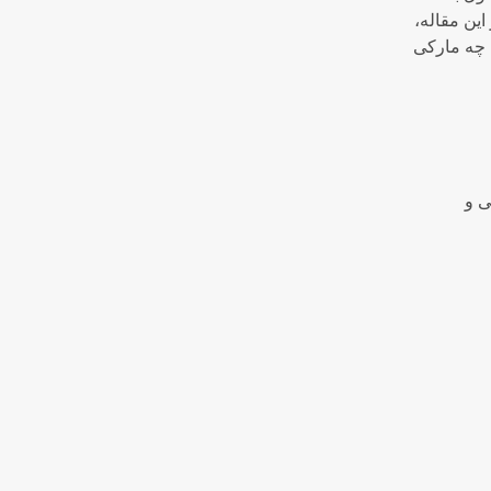
ین مقاله،
ل چه مارکی
ی و