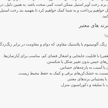
ن برند رخت آویز استیل ممکن است کمی سخت باشد. به همین دلیل، در ا
یل خواهیم پرداخت و به شما کمک خواهیم کرد تا بفهمید بند رخت استی
ید.
رند های معتبر
د:
زنگ، آلومینیوم یا پلاستیک مقاوم، که دوام و مقاومت در برابر زنگ‌زدگ
ی) با قابلیت جابجایی و اشغال فضای کم، مناسب برای آپارتمان‌ها.
اس‌های خیس بدون تغییر شکل یا شکستن.
یا آسیب به پارچه‌های حساس.
بت به خشک‌کن‌های برقی و کمک به حفظ محیط زیست.
 پشتیبانی برندهای معتبر.
 با سلیقه و دکوراسیون منزل.