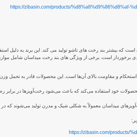
https://zibasin.com/products/%d8%a8%d9%86%d8%
ت که بیشتر بند رخت های تاشو تولید می کند. این برند به دلیل استفا
زیادی برخوردار است. برخی از ویژگی های بند رخت میداسان شامل موارد
ستحکام و مقاومت بالای آن‌ها است. این محصولات قادر به تحمل وزن‌ه
صولات خود استفاده می‌کند که باعث می‌شود رخت‌آویزها در برابر ر
ویزهای میداسان معمولاً به شکلی شیک و مدرن تولید می‌شوند که در 
https://zibasin.com/produ