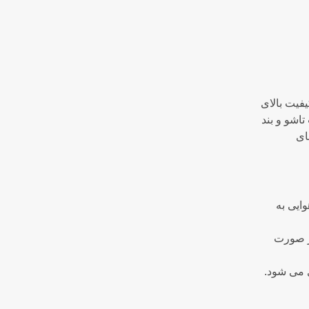
یفیت بالای
اشو و بند
ای
ایی به
ر صورت
ی می شود.