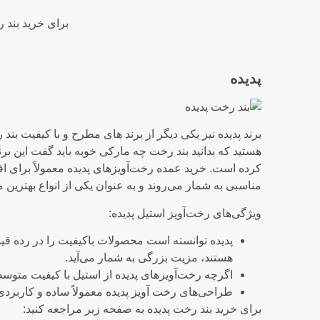
برای خرید بند 
پدیده
برند پدیده نیز یکی دیگر از برند های مطرح و با کیفیت بند
هستید که بدانید بند رخت چه مارکی خوبه باید گفت این برن
کرده است. خرید عمده رخت‌آویزهای پدیده معمولاً برای ا
مناسبی به شمار می‌روند و به عنوان یکی از انواع بهتری
ویژگی‌های رخت‌آویز استیل پدیده:
پدیده توانسته است محصولات باکیفیت را در رده قیم
هستند، مزیت بزرگی به شمار می‌آید.
اگرچه رخت‌آویزهای پدیده از استیل با کیفیت متوسط
طراحی‌های رخت آویز پدیده معمولاً ساده و کاربردی
برای خرید بند رخت پدیده به صفحه زیر مراجعه کنید: