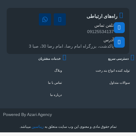
راه‌های ارتباطی
تلفن تماس
09125534137
آدرس
پاکدشت، بزرگراه امام رضا، امام رضا 30، صبا 3
سترسی سریع
خدمات مشتریان
لید کننده انواع بند رخت
وبلاگ
الات متداول
تماس با ما
درباره ما
Powered By Azari Agency
تمام حقوق مادی و معنوی این وب سایت متعلق به
زیباسین
میباشد.