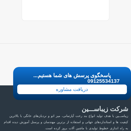
پاسخگوی پرسش های شما هستیم...
09125534137
دریافت مشاوره
کت زیباســـین
ـــین با هدف تولید انواع بند رخت آپارتمانی، میز اتو و نردبان‌های خانگی با بالاترین
ت ها و استانداردهای جهانی و استفاده از برترین مهندسان و پرسنل آموزش دیده اقدام
اه اندازی خطوط تولیدی با ماشین آلات بروز کرده است.