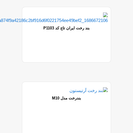
بند رخت ایران تاج کد P1103
بندرخت مدل M10