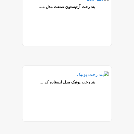
بند رخت آرتیستون صنعت مدل مفصلی ABS
بند رخت یونیک مدل ایستاده کد ۸۰۸۴